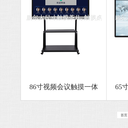
86寸视频会议触摸一体
65
首页