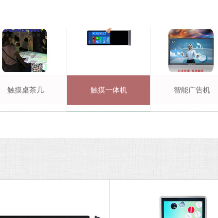
触摸桌茶几
触摸一体机
智能广告机