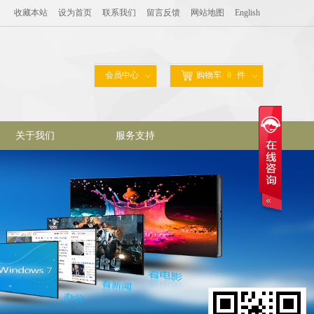
收藏本站
设为首页
联系我们
留言反馈
网站地图
English
会员中心
购物车
0
件
关于我们
服务支持